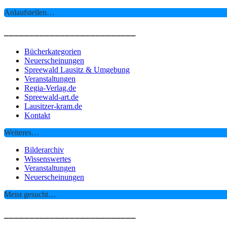
Anlaufstellen…
__________________________
Bücherkategorien
Neuerscheinungen
Spreewald Lausitz & Umgebung
Veranstaltungen
Regia-Verlag.de
Spreewald-art.de
Lausitzer-kram.de
Kontakt
Weiteres…
Bilderarchiv
Wissenswertes
Veranstaltungen
Neuerscheinungen
Meist gesucht…
__________________________