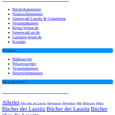
Bücherkategorien
Neuerscheinungen
Spreewald Lausitz & Umgebung
Veranstaltungen
Regia-Verlag.de
Spreewald-art.de
Lausitzer-kram.de
Kontakt
Weiteres…
Bilderarchiv
Wissenswertes
Veranstaltungen
Neuerscheinungen
Meist gesucht…
__________________________
Allerlei
Alles über die Lausitz
Allgemeines
Begrüßung
Bild
Bildarchiv
Bilder
Bücher der Lausitz
Bücher der Lausitz
Bücher